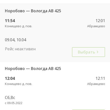
Норобово — Вологда АВ 425
11:54
12:01
Конищево д. пов.
Абрамцево
09.04, 10.04
Рейс неактивен
Выбрать
Норобово — Вологда АВ 425
12:04
12:11
Конищево д. пов.
Абрамцево
Сб,Вс
с 09.05.2022