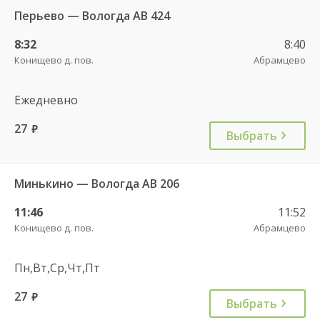
Перьево — Вологда АВ 424
8:32
8:40
Конищево д. пов.
Абрамцево
Ежедневно
27
руб.
Выбрать
Минькино — Вологда АВ 206
11:46
11:52
Конищево д. пов.
Абрамцево
Пн,Вт,Ср,Чт,Пт
27
руб.
Выбрать