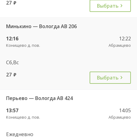
27
руб.
Выбрать
Минькино — Вологда АВ 206
12:16
12:22
Конищево д. пов.
Абрамцево
Сб,Вс
27
руб.
Выбрать
Перьево — Вологда АВ 424
13:57
14:05
Конищево д. пов.
Абрамцево
Ежедневно