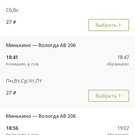
Сб,Вс
27
руб.
Выбрать
Минькино — Вологда АВ 206
18:41
18:47
Конищево д. пов.
Абрамцево
Пн,Вт,Ср,Чт,Пт
27
руб.
Выбрать
Минькино — Вологда АВ 206
18:56
19:02
Конищево д. пов.
Абрамцево