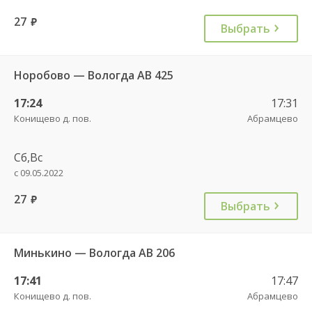
27
руб.
Выбрать
Норобово — Вологда АВ 425
17:24
17:31
Конищево д. пов.
Абрамцево
Сб,Вс
с 09.05.2022
27
руб.
Выбрать
Минькино — Вологда АВ 206
17:41
17:47
Конищево д. пов.
Абрамцево