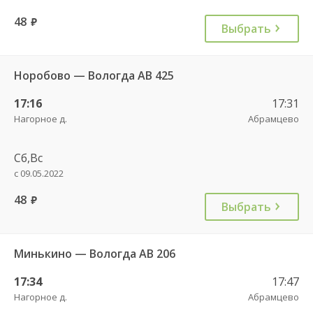
48
руб.
Выбрать
Норобово — Вологда АВ 425
17:16
17:31
Нагорное д.
Абрамцево
Сб,Вс
с 09.05.2022
48
руб.
Выбрать
Минькино — Вологда АВ 206
17:34
17:47
Нагорное д.
Абрамцево