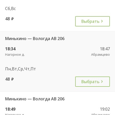
Сб,Вс
48
руб.
Выбрать
Минькино — Вологда АВ 206
18:34
18:47
Нагорное д.
Абрамцево
Пн,Вт,Ср,Чт,Пт
48
руб.
Выбрать
Минькино — Вологда АВ 206
18:49
19:02
Нагорное д.
Абрамцево