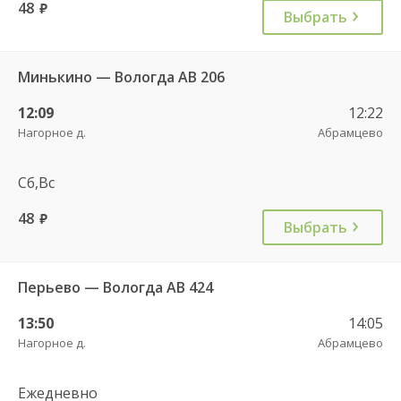
48
руб.
Выбрать
Минькино — Вологда АВ 206
12:09
12:22
Нагорное д.
Абрамцево
Сб,Вс
48
руб.
Выбрать
Перьево — Вологда АВ 424
13:50
14:05
Нагорное д.
Абрамцево
Ежедневно