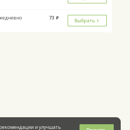
жедневно
73
руб.
Выбрать
 рекомендации и улучшать