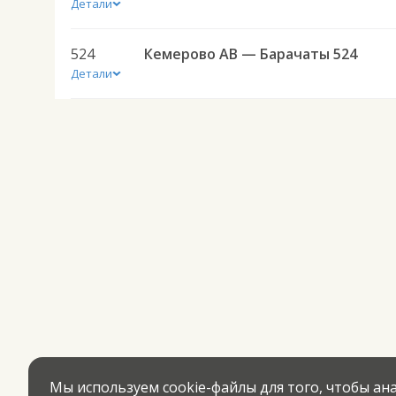
Детали
524
Кемерово АВ — Барачаты 524
Детали
Мы используем cookie-файлы для того, чтобы а