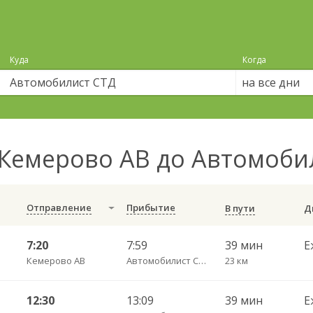
Куда
Когда
на все дни
Кемерово АВ до Автомоби
Отправление
Прибытие
В пути
7:20
7:59
39 мин
Е
Кемерово АВ
Автомобилист СТД
23 км
12:30
13:09
39 мин
Е