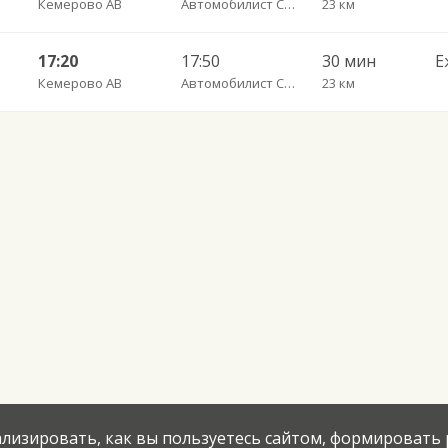
Кемерово АВ
Автомобилист СТД
23 км
17:20
17:50
30 мин
Е
Кемерово АВ
Автомобилист СТД
23 км
нализировать, как вы пользуетесь сайтом, формировать