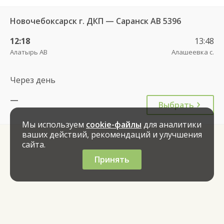
Новочебоксарск г. ДКП — Саранск АВ 5396
12:18
13:48
Алатырь АВ
Алашеевка с.
Через день
—
Выбрать
Мы используем
cookie-файлы
для аналитики
ваших действий, рекомендаций и улучшения
сайта.
Принять