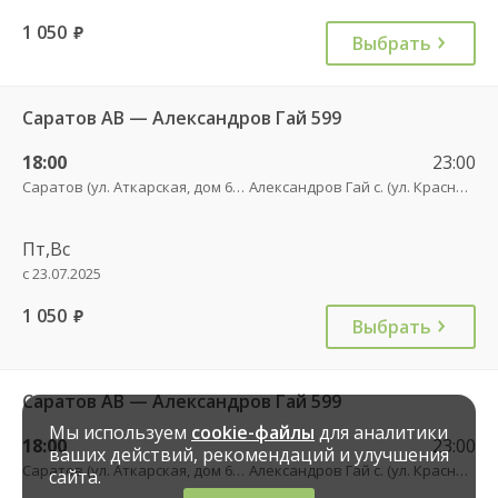
1 050
руб.
Выбрать
Саратов АВ — Александров Гай 599
18:00
23:00
Саратов (ул. Аткарская, дом 66 А)
Александров Гай с. (ул. Красного Бойца, 53)
Пт,Вс
с 23.07.2025
1 050
руб.
Выбрать
Саратов АВ — Александров Гай 599
Мы используем
cookie-файлы
для аналитики
18:00
23:00
ваших действий, рекомендаций и улучшения
Саратов (ул. Аткарская, дом 66 А)
Александров Гай с. (ул. Красного Бойца, 53)
сайта.