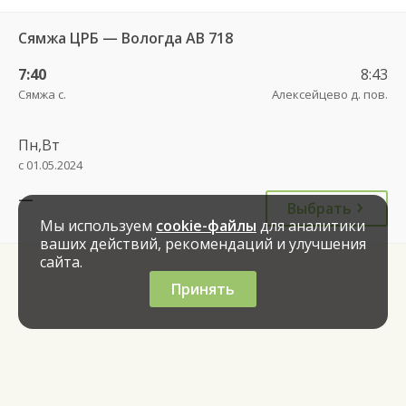
Сямжа ЦРБ — Вологда АВ 718
7:40
8:43
Сямжа с.
Алексейцево д. пов.
Пн,Вт
с 01.05.2024
—
Выбрать
Мы используем
cookie-файлы
для аналитики
ваших действий, рекомендаций и улучшения
сайта.
Принять