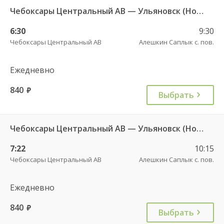
Чебоксары Центральный АВ — Ульяновск (Новый город) ч/з Батырево с. ДКП 5843
6:30
9:30
Чебоксары Центральный АВ
Алешкин Саплык с. пов.
Ежедневно
840
руб.
Выбрать
Чебоксары Центральный АВ — Ульяновск (Новый город) ч/з Батырево с. ДКП 5843
7:22
10:15
Чебоксары Центральный АВ
Алешкин Саплык с. пов.
Ежедневно
840
руб.
Выбрать