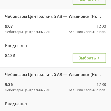
Чебоксары Центральный АВ — Ульяновск (Новый город) ч/з Батырево с. ДКП 5843.
9:07
12:00
Чебоксары Центральный АВ
Алешкин Саплык с. пов.
Ежедневно
840
руб.
Выбрать
Чебоксары Центральный АВ — Ульяновск (Новый город) ч/з Батырево с. ДКП 5843
9:36
12:38
Чебоксары Центральный АВ
Алешкин Саплык с. пов.
Ежедневно