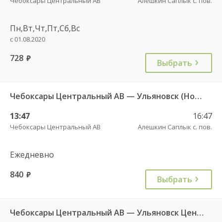
Чебоксары Центральный АВ
Алешкин Саплык с. пов.
Пн,Вт,Чт,Пт,Сб,Вс
с 01.08.2020
728
руб.
Выбрать
Чебоксары Центральный АВ — Ульяновск (Новый город) 1893
13:47
16:47
Чебоксары Центральный АВ
Алешкин Саплык с. пов.
Ежедневно
840
руб.
Выбрать
Чебоксары Центральный АВ — Ульяновск Центральный АВ 585