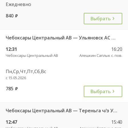
Ежедневно
840
руб.
Выбрать
Чебоксары Центральный АВ — Ульяновск АС Парк Победы 3831
12:31
16:20
Чебоксары Центральный АВ
Алешкин Саплык с. пов.
Пн,Ср,Чт,Пт,Сб,Вс
с 15.05.2026
785
руб.
Выбрать
Чебоксары Центральный АВ — Тереньга ч/з Ульяновск Центральный АВ 771
12:47
15:40