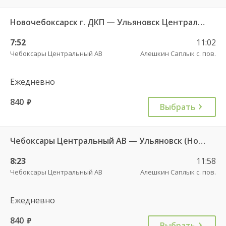
Новочебоксарск г. ДКП — Ульяновск Центральный АВ 1156
7:52
11:02
Чебоксары Центральный АВ
Алешкин Саплык с. пов.
Ежедневно
840
руб.
Выбрать
Чебоксары Центральный АВ — Ульяновск (Новый город) ч/з Батырево с. ДКП 5843
8:23
11:58
Чебоксары Центральный АВ
Алешкин Саплык с. пов.
Ежедневно
840
руб.
Выбрать