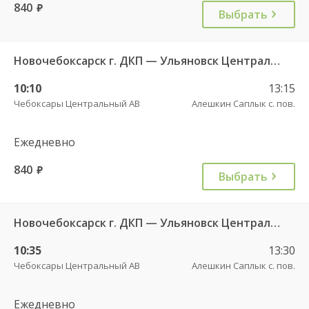
840
руб.
Выбрать
Новочебоксарск г. ДКП — Ульяновск Центральный АВ 1156
10:10
13:15
Чебоксары Центральный АВ
Алешкин Саплык с. пов.
Ежедневно
840
руб.
Выбрать
Новочебоксарск г. ДКП — Ульяновск Центральный АВ ч/з ЦАВ 737
10:35
13:30
Чебоксары Центральный АВ
Алешкин Саплык с. пов.
Ежедневно