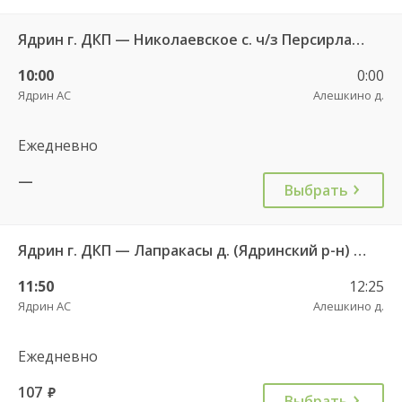
Ядрин г. ДКП — Николаевское с. ч/з Персирланы д. 134
10:00
0:00
Ядрин АС
Алешкино д.
Ежедневно
—
Выбрать
Ядрин г. ДКП — Лапракасы д. (Ядринский р-н) ч/з Персирланы д. 123
11:50
12:25
Ядрин АС
Алешкино д.
Ежедневно
107
руб.
Выбрать