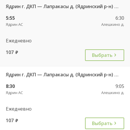
Ядрин г. ДКП — Лапракасы д. (Ядринский р-н) ч/з Персирланы д. 123
5:55
6:30
Ядрин АС
Алешкино д.
Ежедневно
107
руб.
Выбрать
Ядрин г. ДКП — Лапракасы д. (Ядринский р-н) ч/з Персирланы д. 123
8:30
9:05
Ядрин АС
Алешкино д.
Ежедневно
107
руб.
Выбрать