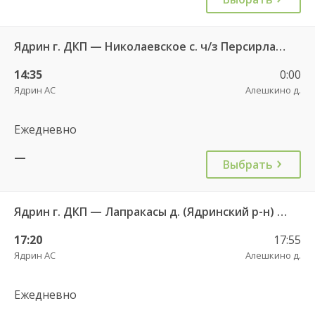
Ядрин г. ДКП — Николаевское с. ч/з Персирланы д. 134
14:35
0:00
Ядрин АС
Алешкино д.
Ежедневно
—
Выбрать
Ядрин г. ДКП — Лапракасы д. (Ядринский р-н) ч/з Персирланы д. 123
17:20
17:55
Ядрин АС
Алешкино д.
Ежедневно