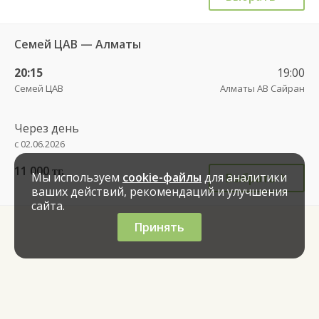
Семей ЦАВ — Алматы
20:15
19:00
Семей ЦАВ
Алматы АВ Сайран
Через день
с 02.06.2026
11 000
тг.
Мы используем
cookie-файлы
для аналитики
Выбрать
ваших действий, рекомендаций и улучшения
сайта.
Принять