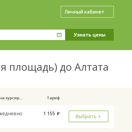
Личный кабинет
ая площадь) до Алтата
Дни курсирования
Тариф
жедневно
1 155
руб.
Выбрать