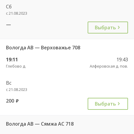
Сб
с 21.08.2023
—
Выбрать
Вологда АВ — Верховажье 708
19:11
19:43
Глебово д.
Алферовская д. пов.
Вс
с 21.08.2023
200
руб.
Выбрать
Вологда АВ — Сямжа АС 718