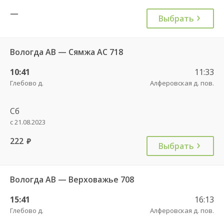
—
Выбрать
Вологда АВ — Сямжа АС 718
10:41
11:33
Глебово д.
Алферовская д. пов.
Сб
с 21.08.2023
222
руб.
Выбрать
Вологда АВ — Верховажье 708
15:41
16:13
Глебово д.
Алферовская д. пов.