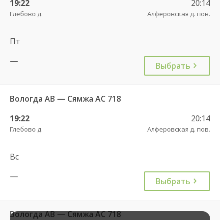
19:22
20:14
Глебово д.
Алферовская д. пов.
Пт
—
Выбрать
Вологда АВ — Сямжа АС 718
19:22
20:14
Глебово д.
Алферовская д. пов.
Вс
—
Выбрать
Вологда АВ — Сямжа АС 718