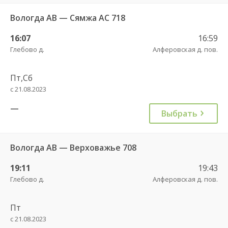
Вологда АВ — Сямжа АС 718
16:07
16:59
Глебово д.
Алферовская д. пов.
Пт,Сб
с 21.08.2023
—
Выбрать
Вологда АВ — Верховажье 708
19:11
19:43
Глебово д.
Алферовская д. пов.
Пт
с 21.08.2023