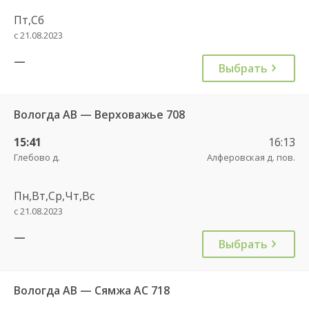
Пт,Сб
с 21.08.2023
—
Выбрать
Вологда АВ — Верховажье 708
15:41
16:13
Глебово д.
Алферовская д. пов.
Пн,Вт,Ср,Чт,Вс
с 21.08.2023
—
Выбрать
Вологда АВ — Сямжа АС 718