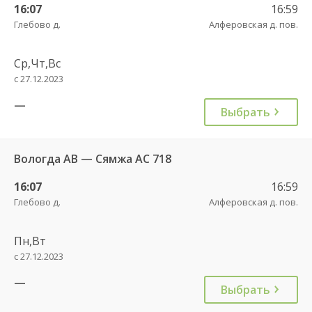
16:07
16:59
Глебово д.
Алферовская д. пов.
Ср,Чт,Вс
с 27.12.2023
—
Выбрать
Вологда АВ — Сямжа АС 718
16:07
16:59
Глебово д.
Алферовская д. пов.
Пн,Вт
с 27.12.2023
—
Выбрать