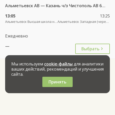
Альметьевск АВ — Казань ч/з Чистополь АВ 694
13:05
13:25
Альметьевск Высшая школа нефти (Кампус АГНИ)
Альметьевск Западная (через дорогу от АЗС Татнефть)
Ежедневно
—
Выбрать
Мы используем
cookie-файлы
для аналитики
ваших действий, рекомендаций и улучшения
сайта.
Принять