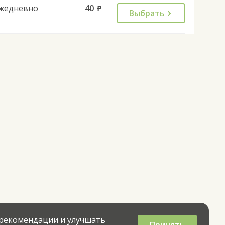
жедневно
40
руб.
Выбрать
 рекомендации и улучшать