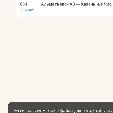
694
Альметьевск АВ — Казан
Детали
Мы используем cookie-файлы для того, чтобы а