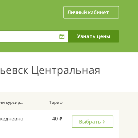
Личный кабинет
тьевск Центральная
Дни курсирования
Тариф
жедневно
40
руб.
Выбрать