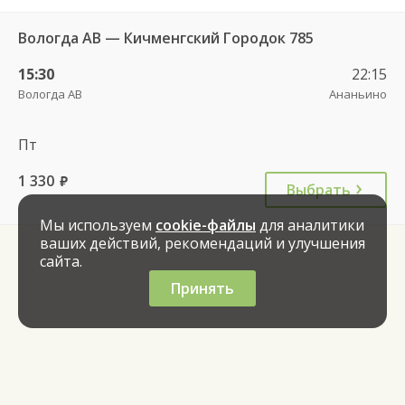
Вологда АВ — Кичменгский Городок 785
15:30
22:15
Вологда АВ
Ананьино
Пт
1 330
руб.
Выбрать
Мы используем
cookie-файлы
для аналитики
ваших действий, рекомендаций и улучшения
сайта.
Принять