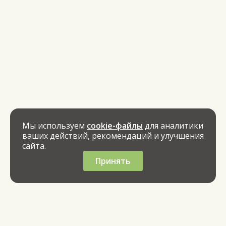
Мы используем
cookie-файлы
для аналитики
ваших действий, рекомендаций и улучшения
сайта.
Принять