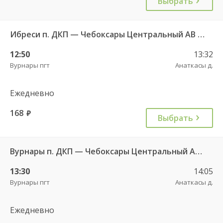
Выбрать
Ибреси п. ДКП — Чебоксары Центральный АВ 541
12:50
13:32
Вурнары пгт
Анаткасы д.
Ежедневно
168
руб.
Выбрать
Вурнары п. ДКП — Чебоксары Центральный АВ 521
13:30
14:05
Вурнары пгт
Анаткасы д.
Ежедневно