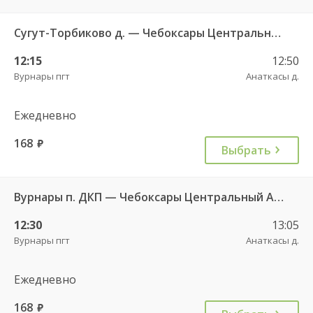
Сугут-Торбиково д. — Чебоксары Центральный АВ 658
12:15
12:50
Вурнары пгт
Анаткасы д.
Ежедневно
168
руб.
Выбрать
Вурнары п. ДКП — Чебоксары Центральный АВ 521
12:30
13:05
Вурнары пгт
Анаткасы д.
Ежедневно
168
руб.