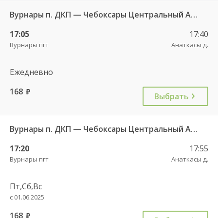
Вурнары п. ДКП — Чебоксары Центральный АВ 521
17:05
17:40
Вурнары пгт
Анаткасы д.
Ежедневно
168
руб.
Выбрать
Вурнары п. ДКП — Чебоксары Центральный АВ 521
17:20
17:55
Вурнары пгт
Анаткасы д.
Пт,Сб,Вс
с 01.06.2025
168
руб.