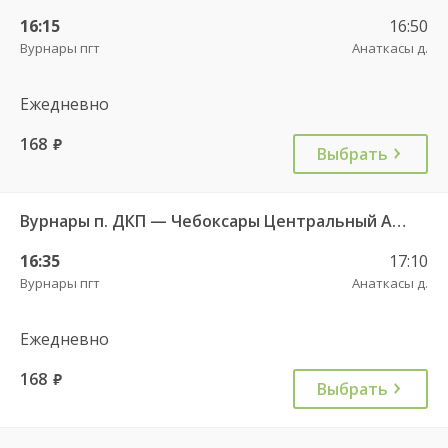
16:15
16:50
Вурнары пгт
Анаткасы д.
Ежедневно
168
руб.
Выбрать
Вурнары п. ДКП — Чебоксары Центральный АВ 521
16:35
17:10
Вурнары пгт
Анаткасы д.
Ежедневно
168
руб.
Выбрать