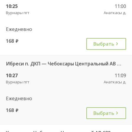
10:25
11:00
Вурнары пгт
Анаткасы д.
Ежедневно
168
руб.
Выбрать
Ибреси п. ДКП — Чебоксары Центральный АВ 541
10:27
11:09
Вурнары пгт
Анаткасы д.
Ежедневно
168
руб.
Выбрать