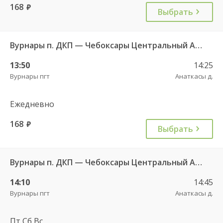
168
руб.
Выбрать
Вурнары п. ДКП — Чебоксары Центральный АВ 521
13:50
14:25
Вурнары пгт
Анаткасы д.
Ежедневно
168
руб.
Выбрать
Вурнары п. ДКП — Чебоксары Центральный АВ 521
14:10
14:45
Вурнары пгт
Анаткасы д.
Пт,Сб,Вс