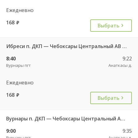
Ежедневно
168
руб.
Выбрать
Ибреси п. ДКП — Чебоксары Центральный АВ 541
8:40
9:22
Вурнары пгт
Анаткасы д.
Ежедневно
168
руб.
Выбрать
Вурнары п. ДКП — Чебоксары Центральный АВ 521
9:00
9:35
Вурнары пгт
Анаткасы д.