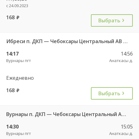
с 24.09.2023
168
руб.
Выбрать
Ибреси п. ДКП — Чебоксары Центральный АВ 541
14:17
14:56
Вурнары пгт
Анаткасы д.
Ежедневно
168
руб.
Выбрать
Вурнары п. ДКП — Чебоксары Центральный АВ 521
14:30
15:05
Вурнары пгт
Анаткасы д.