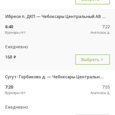
Ибреси п. ДКП — Чебоксары Центральный АВ 541
6:40
7:22
Вурнары пгт
Анаткасы д.
Ежедневно
168
руб.
Выбрать
Сугут-Торбиково д. — Чебоксары Центральный АВ 658
7:20
7:55
Вурнары пгт
Анаткасы д.
Ежедневно