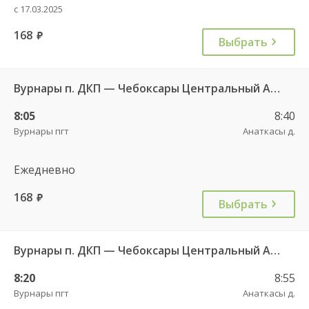
с 17.03.2025
168
руб.
Выбрать
Вурнары п. ДКП — Чебоксары Центральный АВ 521
8:05
8:40
Вурнары пгт
Анаткасы д.
Ежедневно
168
руб.
Выбрать
Вурнары п. ДКП — Чебоксары Центральный АВ 521
8:20
8:55
Вурнары пгт
Анаткасы д.