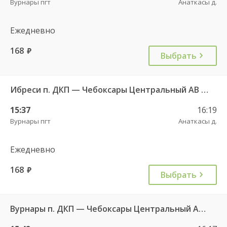
Вурнары пгт
Анаткасы д.
Ежедневно
168
руб.
Выбрать
Ибреси п. ДКП — Чебоксары Центральный АВ 541
15:37
16:19
Вурнары пгт
Анаткасы д.
Ежедневно
168
руб.
Выбрать
Вурнары п. ДКП — Чебоксары Центральный АВ 521