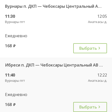
Вурнары п. ДКП — Чебоксары Центральный АВ 521
11:30
12:05
Вурнары пгт
Анаткасы д.
Ежедневно
168
руб.
Выбрать
Ибреси п. ДКП — Чебоксары Центральный АВ 541
11:40
12:22
Вурнары пгт
Анаткасы д.
Ежедневно
168
руб.
Выбрать