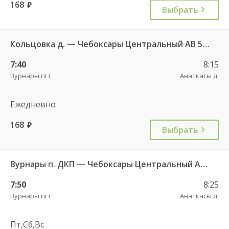
168
руб.
Выбрать
Кольцовка д. — Чебоксары Центральный АВ 547
7:40
8:15
Вурнары пгт
Анаткасы д.
Ежедневно
168
руб.
Выбрать
Вурнары п. ДКП — Чебоксары Центральный АВ 521
7:50
8:25
Вурнары пгт
Анаткасы д.
Пт,Сб,Вс