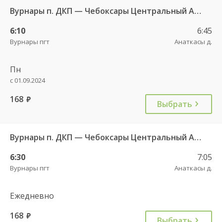
Вурнары п. ДКП — Чебоксары Центральный АВ 521
6:10
6:45
Вурнары пгт
Анаткасы д.
Пн
с 01.09.2024
168
руб.
Выбрать
Вурнары п. ДКП — Чебоксары Центральный АВ 521
6:30
7:05
Вурнары пгт
Анаткасы д.
Ежедневно
168
руб.
Выбрать