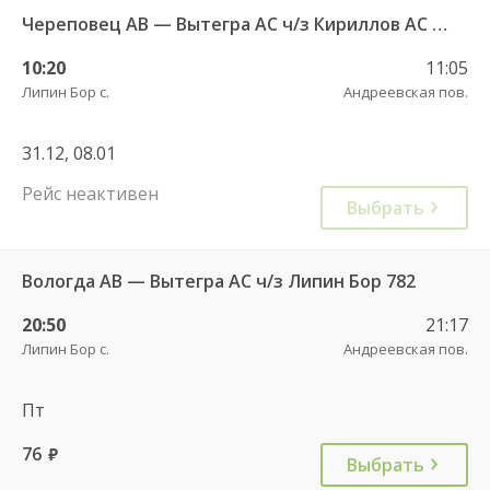
Череповец АВ — Вытегра АС ч/з Кириллов АС 741
10:20
11:05
Липин Бор с.
Андреевская пов.
31.12, 08.01
Рейс неактивен
Выбрать
Вологда АВ — Вытегра АС ч/з Липин Бор 782
20:50
21:17
Липин Бор с.
Андреевская пов.
Пт
76
руб.
Выбрать