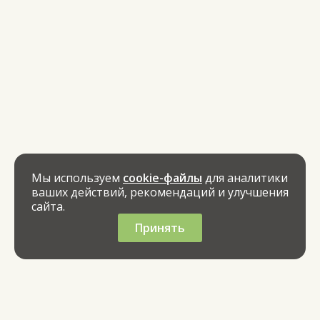
Мы используем
cookie-файлы
для аналитики
ваших действий, рекомендаций и улучшения
сайта.
Принять