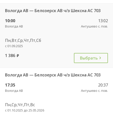
Вологда АВ — Белозерск АВ ч/з Шексна АС 703
10:00
13:02
Вологда АВ
Антушево с. пов.
Пн,Вт,Ср,Чт,Пт,Сб
с 01.09.2025
1 386
руб.
Выбрать
Вологда АВ — Белозерск АВ ч/з Шексна АС 703
17:35
20:37
Вологда АВ
Антушево с. пов.
Пн,Ср,Чт,Пт,Вс
с 01.10.2025 до 25.05.2026