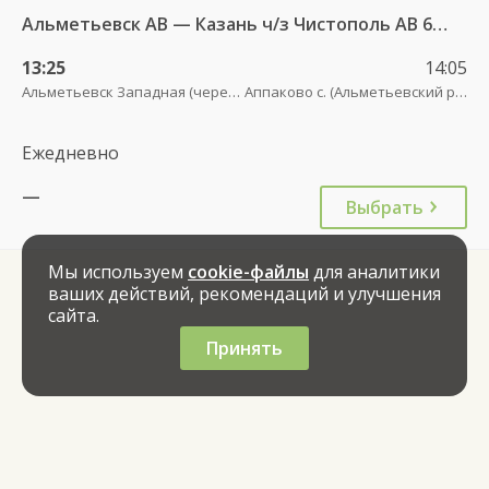
Альметьевск АВ — Казань ч/з Чистополь АВ 694
13:25
14:05
Альметьевск Западная (через дорогу от АЗС Татнефть)
Аппаково с. (Альметьевский район)
Ежедневно
—
Выбрать
Мы используем
cookie-файлы
для аналитики
ваших действий, рекомендаций и улучшения
сайта.
Принять