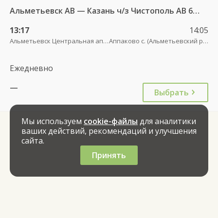
Альметьевск АВ — Казань ч/з Чистополь АВ 694
13:17
14:05
Альметьевск Центральная аптека (у Транснефти)
Аппаково с. (Альметьевский район)
Ежедневно
—
Выбрать
Мы используем
cookie-файлы
для аналитики
ваших действий, рекомендаций и улучшения
сайта.
Принять