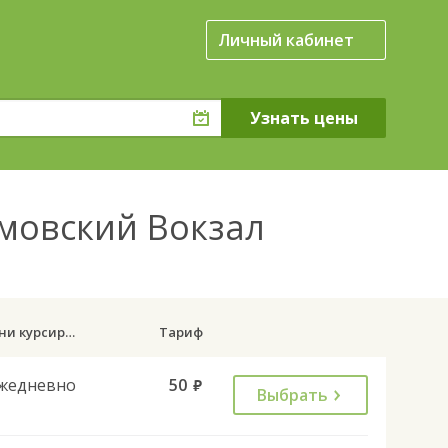
Личный кабинет
мовский Вокзал
Дни курсирования
Тариф
жедневно
50
руб.
Выбрать