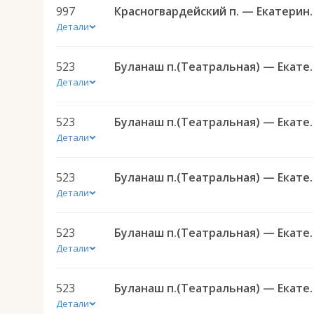
997
Красногвардейский п. —
Детали
523
Буланаш п.(Театральная) 
Детали
523
Буланаш п.(Театральная) 
Детали
523
Буланаш п.(Театральная) 
Детали
523
Буланаш п.(Театральная) 
Детали
523
Буланаш п.(Театральная) 
Детали