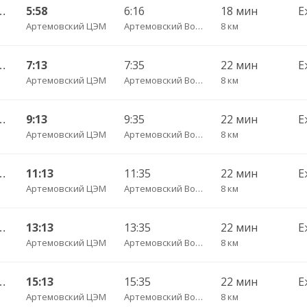
 Екатеринбург АВ Северный 997
5:58
6:16
18 мин
Е
Артемовский ЦЭМ
Артемовский Вокзал Егоршино
8 км
— Екатеринбург АВ Северный 523
7:13
7:35
22 мин
Е
Артемовский ЦЭМ
Артемовский Вокзал Егоршино
8 км
— Екатеринбург АВ Северный 523
9:13
9:35
22 мин
Е
Артемовский ЦЭМ
Артемовский Вокзал Егоршино
8 км
— Екатеринбург АВ Северный 523
11:13
11:35
22 мин
Е
Артемовский ЦЭМ
Артемовский Вокзал Егоршино
8 км
— Екатеринбург АВ Северный 523
13:13
13:35
22 мин
Е
Артемовский ЦЭМ
Артемовский Вокзал Егоршино
8 км
— Екатеринбург АВ Северный 523
15:13
15:35
22 мин
Е
Артемовский ЦЭМ
Артемовский Вокзал Егоршино
8 км