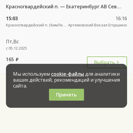
Красногвардейский п. — Екатеринбург АВ Северный 997
15:03
16:16
Красногвардейский п. (ХимЛесхоз)
Артемовский Вокзал Егоршино
Пт,Вс
с 05.12.2025
165
руб.
Выбрать
Мы используем
cookie-файлы
для аналитики
ваших действий, рекомендаций и улучшения
сайта.
Принять