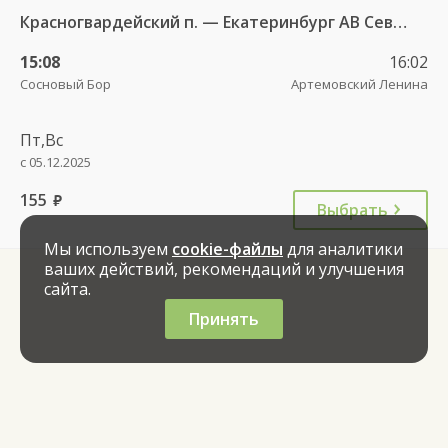
Красногвардейский п. — Екатеринбург АВ Северный 997
15:08
16:02
Сосновый Бор
Артемовский Ленина
Пт,Вс
с 05.12.2025
155
руб.
Выбрать
Мы используем
cookie-файлы
для аналитики
ваших действий, рекомендаций и улучшения
сайта.
Принять