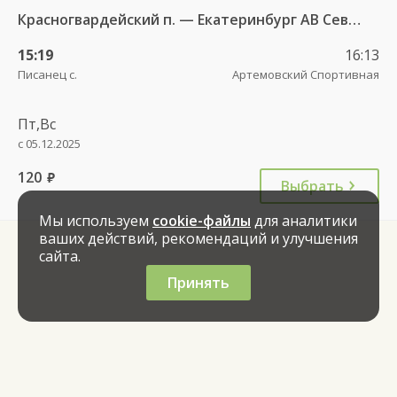
Красногвардейский п. — Екатеринбург АВ Северный 997
15:19
16:13
Писанец с.
Артемовский Спортивная
Пт,Вс
с 05.12.2025
120
руб.
Выбрать
Мы используем
cookie-файлы
для аналитики
ваших действий, рекомендаций и улучшения
сайта.
Принять