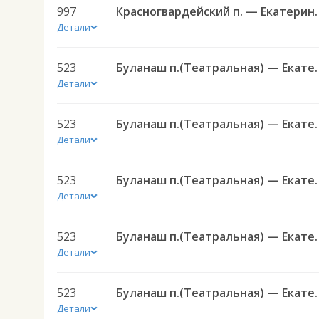
997
Красногвардейский п. —
Детали
523
Буланаш п.(Театральная) 
Детали
523
Буланаш п.(Театральная) 
Детали
523
Буланаш п.(Театральная) 
Детали
523
Буланаш п.(Театральная) 
Детали
523
Буланаш п.(Театральная) 
Детали