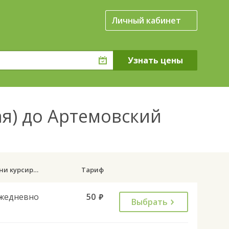
Личный кабинет
ая) до Артемовский
Дни курсирования
Тариф
жедневно
50
руб.
Выбрать