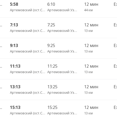
 Екатеринбург АВ Северный 997
5:58
6:10
12 мин
Е
Артемовский (ост.Советская)
Артемовский Узел Связи
44 км
— Екатеринбург АВ Северный 523
7:13
7:25
12 мин
Е
Артемовский (ост.Советская)
Артемовский Узел Связи
13 км
— Екатеринбург АВ Северный 523
9:13
9:25
12 мин
Е
Артемовский (ост.Советская)
Артемовский Узел Связи
13 км
— Екатеринбург АВ Северный 523
11:13
11:25
12 мин
Е
Артемовский (ост.Советская)
Артемовский Узел Связи
13 км
— Екатеринбург АВ Северный 523
13:13
13:25
12 мин
Е
Артемовский (ост.Советская)
Артемовский Узел Связи
13 км
— Екатеринбург АВ Северный 523
15:13
15:25
12 мин
Е
Артемовский (ост.Советская)
Артемовский Узел Связи
13 км