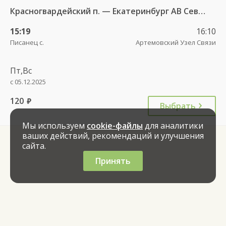
Красногвардейский п. — Екатеринбург АВ Северный 997
15:19
16:10
Писанец с.
Артемовский Узел Связи
Пт,Вс
с 05.12.2025
120
руб.
Выбрать
Мы используем
cookie-файлы
для аналитики
ваших действий, рекомендаций и улучшения
сайта.
Принять