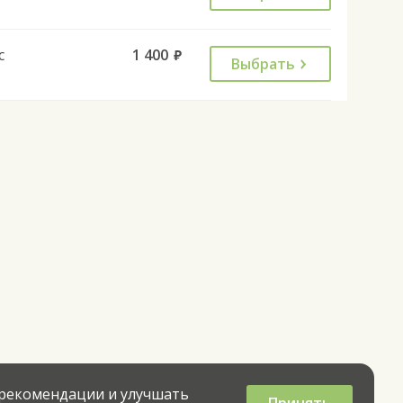
с
1 400
руб.
Выбрать
 рекомендации и улучшать