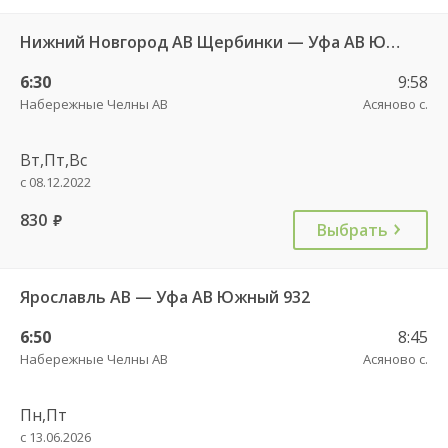
Нижний Новгород АВ Щербинки — Уфа АВ Южный 966
6:30
9:58
Набережные Челны АВ
Асяново с.
Вт,Пт,Вс
с 08.12.2022
830
руб.
Выбрать
Ярославль АВ — Уфа АВ Южный 932
6:50
8:45
Набережные Челны АВ
Асяново с.
Пн,Пт
с 13.06.2026