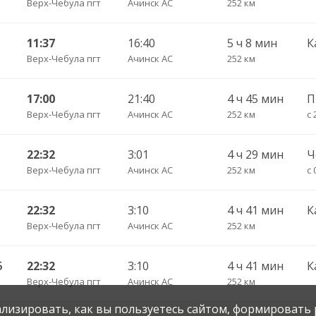
Верх-Чебула пгт
Ачинск АС
252 км
11:37
16:40
5 ч 8 мин
Верх-Чебула пгт
Ачинск АС
252 км
17:00
21:40
4 ч 45 мин
П
Верх-Чебула пгт
Ачинск АС
252 км
с 
22:32
3:01
4 ч 29 мин
Верх-Чебула пгт
Ачинск АС
252 км
с 
22:32
3:10
4 ч 41 мин
Верх-Чебула пгт
Ачинск АС
252 км
5
22:32
3:10
4 ч 41 мин
Верх-Чебула пгт
Ачинск АС
252 км
нализировать, как вы пользуетесь сайтом, формировать