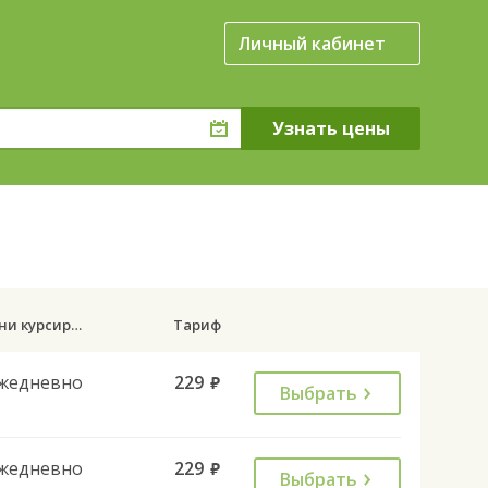
Личный кабинет
Дни курсирования
Тариф
жедневно
229
руб.
Выбрать
жедневно
229
руб.
Выбрать