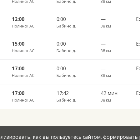
Нолинск АС
Бабино д.
38 км
12:00
0:00
—
Е
Нолинск АС
Бабино д.
38 км
15:00
0:00
—
Е
Нолинск АС
Бабино д.
38 км
17:00
0:00
—
Е
Нолинск АС
Бабино д.
38 км
17:00
17:42
42 мин
Е
Нолинск АС
Бабино д.
38 км
нализировать, как вы пользуетесь сайтом, формировать