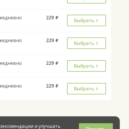
жедневно
229
руб.
Выбрать
жедневно
229
руб.
Выбрать
жедневно
229
руб.
Выбрать
жедневно
229
руб.
Выбрать
 рекомендации и улучшать