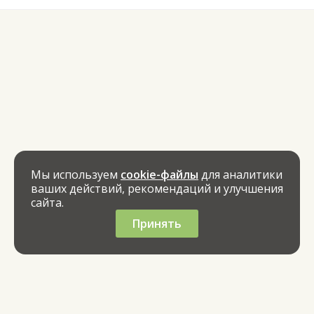
Мы используем
cookie-файлы
для аналитики
ваших действий, рекомендаций и улучшения
сайта.
Принять