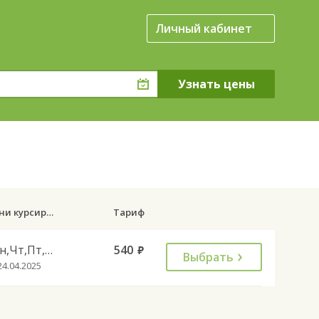
Личный кабинет
Дни курсирования
Тариф
Пн,Чт,Пт,Сб,Вс
540
руб.
Выбрать
24.04.2025