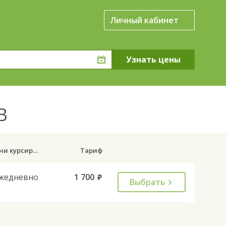
Личный кабинет
АВ
Дни курсирования
Тариф
жедневно
1 700
руб.
Выбрать