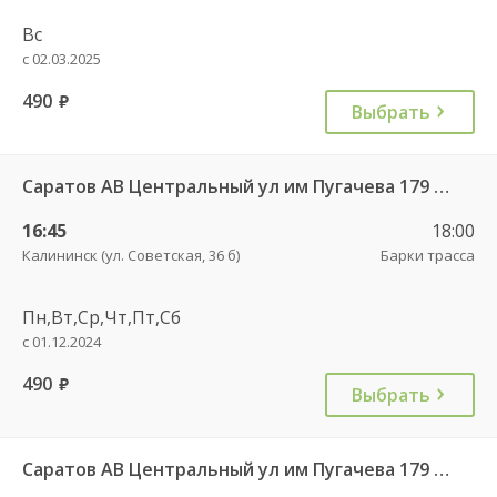
Вс
с 02.03.2025
490
руб.
Выбрать
Саратов АВ Центральный ул им Пугачева 179 А — Балашов (Привокзальная площадь 7) 603-1
16:45
18:00
Калининск (ул. Советская, 36 б)
Барки трасса
Пн,Вт,Ср,Чт,Пт,Сб
с 01.12.2024
490
руб.
Выбрать
Саратов АВ Центральный ул им Пугачева 179 А — Романовка рп (ул Советская 116)