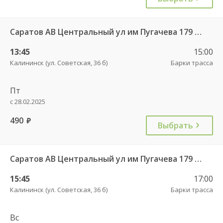
Саратов АВ Центральный ул им Пугачева 179 А — Балашов (Привокзальная площадь 7) 603-1
13:45
15:00
Калининск (ул. Советская, 36 б)
Барки трасса
Пт
с 28.02.2025
490
руб.
Выбрать
Саратов АВ Центральный ул им Пугачева 179 А — Балашов (Привокзальная площадь 7) 603-1
15:45
17:00
Калининск (ул. Советская, 36 б)
Барки трасса
Вс