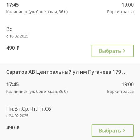
17:45
19:00
Калининск (ул. Советская, 36 б)
Барки трасса
Вс
с 16.02.2025
490
руб.
Выбрать
Саратов АВ Центральный ул им Пугачева 179 А — Балашов (Привокзальная площадь 7) 603-1
17:45
19:00
Калининск (ул. Советская, 36 б)
Барки трасса
Пн,Вт,Ср,Чт,Пт,Сб
с 24.02.2025
490
руб.
Выбрать