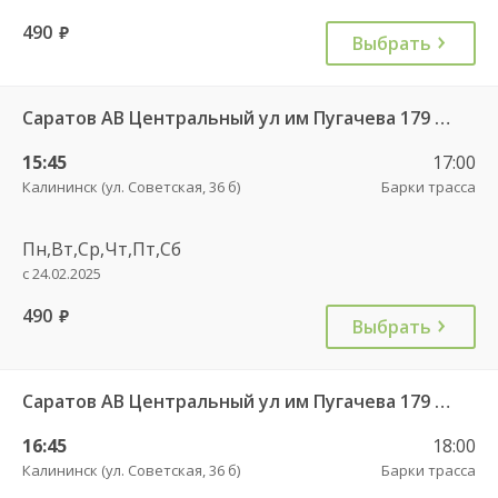
490
руб.
Выбрать
Саратов АВ Центральный ул им Пугачева 179 А — Романовка рп (ул Советская 116)
15:45
17:00
Калининск (ул. Советская, 36 б)
Барки трасса
Пн,Вт,Ср,Чт,Пт,Сб
с 24.02.2025
490
руб.
Выбрать
Саратов АВ Центральный ул им Пугачева 179 А — Балашов (Привокзальная площадь 7) 603-1
16:45
18:00
Калининск (ул. Советская, 36 б)
Барки трасса