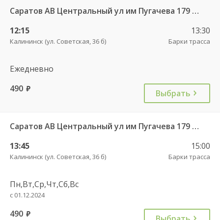
Саратов АВ Центральный ул им Пугачева 179 А — Балашов (Привокзальная площадь 7) 603-1
12:15
13:30
Калининск (ул. Советская, 36 б)
Барки трасса
Ежедневно
490
руб.
Выбрать
Саратов АВ Центральный ул им Пугачева 179 А — Балашов (Привокзальная площадь 7) 603-1
13:45
15:00
Калининск (ул. Советская, 36 б)
Барки трасса
Пн,Вт,Ср,Чт,Сб,Вс
с 01.12.2024
490
руб.
Выбрать