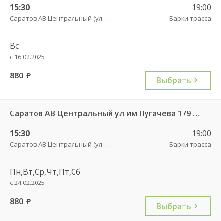
15:30
19:00
Саратов АВ Центральный (ул. им. Пугачева, 179 А)
Барки трасса
Вс
с 16.02.2025
880
руб.
Выбрать
Саратов АВ Центральный ул им Пугачева 179 А — Балашов (Привокзальная площадь 7) 603-1
15:30
19:00
Саратов АВ Центральный (ул. им. Пугачева, 179 А)
Барки трасса
Пн,Вт,Ср,Чт,Пт,Сб
с 24.02.2025
880
руб.
Выбрать