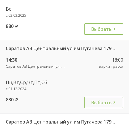
Вс
с 02.03.2025
880
руб.
Выбрать
Саратов АВ Центральный ул им Пугачева 179 А — Балашов (Привокзальная площадь 7) 603-1
14:30
18:00
Саратов АВ Центральный (ул. им. Пугачева, 179 А)
Барки трасса
Пн,Вт,Ср,Чт,Пт,Сб
с 01.12.2024
880
руб.
Выбрать
Саратов АВ Центральный ул им Пугачева 179 А — Романовка рп (ул Советская 116)