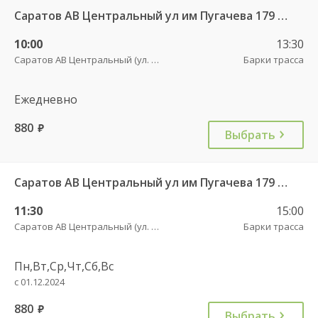
Саратов АВ Центральный ул им Пугачева 179 А — Балашов (Привокзальная площадь 7) 603-1
10:00
13:30
Саратов АВ Центральный (ул. им. Пугачева, 179 А)
Барки трасса
Ежедневно
880
руб.
Выбрать
Саратов АВ Центральный ул им Пугачева 179 А — Балашов (Привокзальная площадь 7) 603-1
11:30
15:00
Саратов АВ Центральный (ул. им. Пугачева, 179 А)
Барки трасса
Пн,Вт,Ср,Чт,Сб,Вс
с 01.12.2024
880
руб.
Выбрать