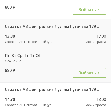
880
руб.
Выбрать
Саратов АВ Центральный ул им Пугачева 179 А — Романовка рп (ул Советская 116)
13:30
17:00
Саратов АВ Центральный (ул. им. Пугачева, 179 А)
Барки трасса
Пн,Вт,Ср,Чт,Пт,Сб
с 24.02.2025
880
руб.
Выбрать
Саратов АВ Центральный ул им Пугачева 179 А — Балашов (Привокзальная площадь 7) 603-1
14:30
18:00
Саратов АВ Центральный (ул. им. Пугачева, 179 А)
Барки трасса