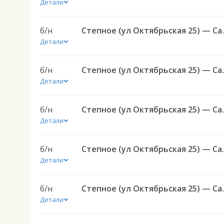
Детали
б/н
Степное (ул Октябрьска
Детали
б/н
Степное (ул Октябрьска
Детали
б/н
Степное (ул Октябрьска
Детали
б/н
Степное (ул Октябрьска
Детали
б/н
Степное (ул Октябрьска
Детали