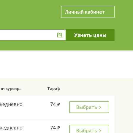
Личный кабинет
Дни курсирования
Тариф
жедневно
74
руб.
Выбрать
жедневно
74
руб.
Выбрать