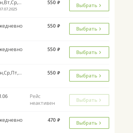
Пн,Вт,Ср,Чт,Пт,Сб
550
руб.
Выбрать
07.07.2025
жедневно
550
руб.
Выбрать
жедневно
550
руб.
Выбрать
Пн,Ср,Пт,Вс
550
руб.
Выбрать
1.06
Рейс
Выбрать
неактивен
жедневно
470
руб.
Выбрать