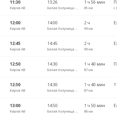
11:30
13:26
1 ч 56 мин
Киров АВ
Белая Холуница АС
85 км
с 
12:00
14:00
2 ч
Е
Киров АВ
Белая Холуница АС
99 км
12:45
14:45
2 ч
Е
Киров АВ
Белая Холуница АС
99 км
12:50
14:30
1 ч 40 мин
Киров АВ
Белая Холуница АС
87 км
12:50
14:30
1 ч 40 мин
1
Киров АВ
Белая Холуница АС
87 км
13:00
14:50
1 ч 50 мин
Е
Киров АВ
Белая Холуница АС
86 км