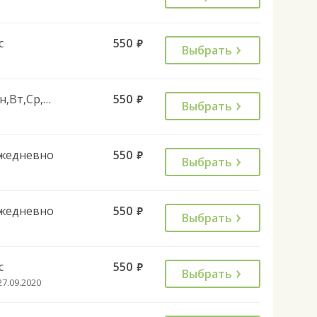
с
550
руб.
Выбрать
Пн,Вт,Ср,Чт,Пт,Сб
550
руб.
Выбрать
жедневно
550
руб.
Выбрать
жедневно
550
руб.
Выбрать
с
550
руб.
Выбрать
27.09.2020