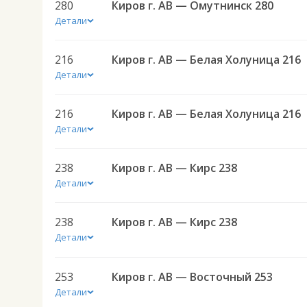
280
Киров г. АВ — Омутнинск 280
Детали
216
Киров г. АВ — Белая Холуница 216
Детали
216
Киров г. АВ — Белая Холуница 216
Детали
238
Киров г. АВ — Кирс 238
Детали
238
Киров г. АВ — Кирс 238
Детали
253
Киров г. АВ — Восточный 253
Детали