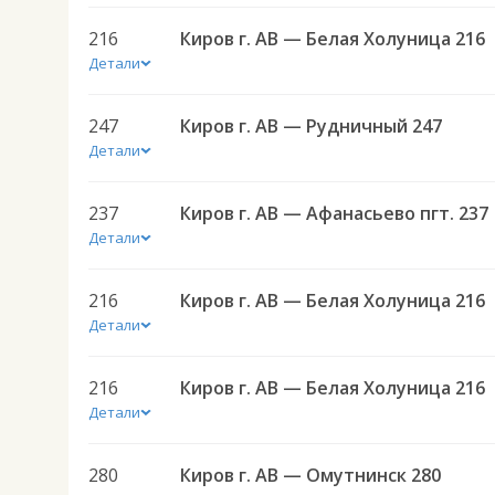
216
Киров г. АВ — Белая Холуница 216
Детали
247
Киров г. АВ — Рудничный 247
Детали
237
Киров г. АВ — Афанасьево пгт. 237
Детали
216
Киров г. АВ — Белая Холуница 216
Детали
216
Киров г. АВ — Белая Холуница 216
Детали
280
Киров г. АВ — Омутнинск 280