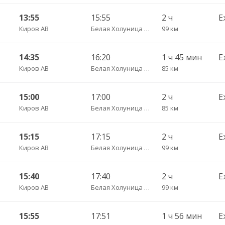
13:55
15:55
2 ч
Е
Киров АВ
Белая Холуница АС
99 км
14:35
16:20
1 ч 45 мин
Е
Киров АВ
Белая Холуница АС
85 км
15:00
17:00
2 ч
Е
Киров АВ
Белая Холуница АС
85 км
15:15
17:15
2 ч
Е
Киров АВ
Белая Холуница АС
99 км
15:40
17:40
2 ч
Е
Киров АВ
Белая Холуница АС
99 км
15:55
17:51
1 ч 56 мин
Е