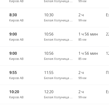
Киров АВ
Белая Холуница АС
99 км
8:30
10:30
2 ч
Е
Киров АВ
Белая Холуница АС
99 км
9:00
10:56
1 ч 56 мин
Киров АВ
Белая Холуница АС
85 км
9:00
10:56
1 ч 56 мин
Киров АВ
Белая Холуница АС
85 км
9:55
11:55
2 ч
Киров АВ
Белая Холуница АС
99 км
10:20
12:20
2 ч
Е
Киров АВ
Белая Холуница АС
99 км