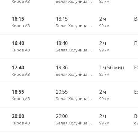
Киров АВ
Белая Холуница АС
85 км
16:15
18:15
2 ч
В
Киров АВ
Белая Холуница АС
99 км
16:40
18:40
2 ч
Киров АВ
Белая Холуница АС
99 км
17:40
19:36
1 ч 56 мин
Е
Киров АВ
Белая Холуница АС
85 км
18:55
20:55
2 ч
Е
Киров АВ
Белая Холуница АС
99 км
20:00
22:00
2 ч
В
Киров АВ
Белая Холуница АС
99 км
с 