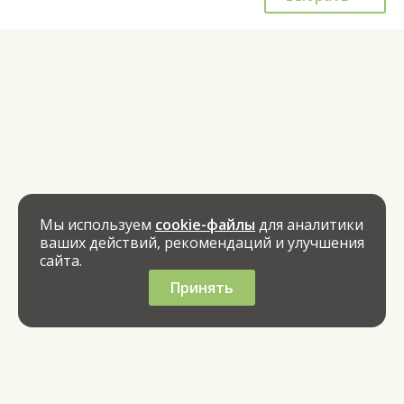
Мы используем
cookie-файлы
для аналитики
ваших действий, рекомендаций и улучшения
сайта.
Принять