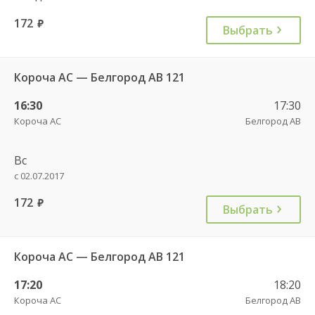
172
руб.
Выбрать
Короча АС — Белгород АВ 121
16:30
17:30
Короча АС
Белгород АВ
Вс
с 02.07.2017
172
руб.
Выбрать
Короча АС — Белгород АВ 121
17:20
18:20
Короча АС
Белгород АВ