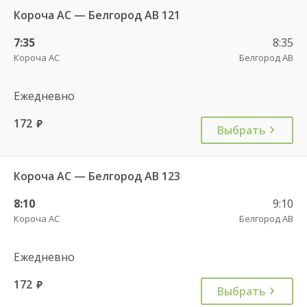
Короча АС — Белгород АВ 121
7:35
8:35
Короча АС
Белгород АВ
Ежедневно
172
руб.
Выбрать
Короча АС — Белгород АВ 123
8:10
9:10
Короча АС
Белгород АВ
Ежедневно
172
руб.
Выбрать