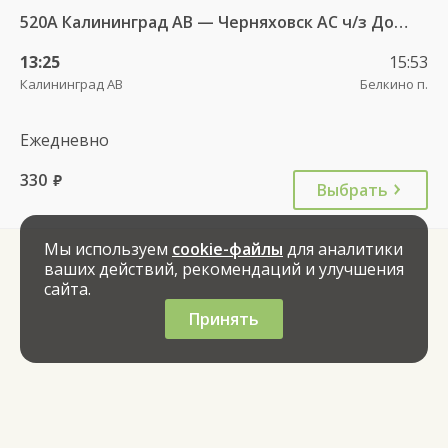
520А Калининград АВ — Черняховск АС ч/з Домново п., Правдинск КДП
13:25
15:53
Калининград АВ
Белкино п.
Ежедневно
330
руб.
Выбрать
Мы используем
cookie-файлы
для аналитики
ваших действий, рекомендаций и улучшения
сайта.
Принять