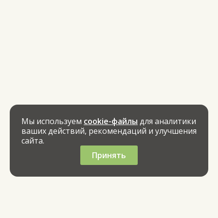
Мы используем
cookie-файлы
для аналитики
ваших действий, рекомендаций и улучшения
сайта.
Принять