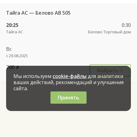
Тайга АС — Белово АВ 505
20:25
0:30
Тайга АС
Белово Торговый дом
Вс
с 29.08.2025
700
руб.
Выбрать
Мы используем
cookie-файлы
для аналитики
ваших действий, рекомендаций и улучшения
сайта.
Принять