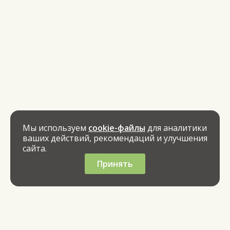
Мы используем
cookie-файлы
для аналитики
ваших действий, рекомендаций и улучшения
сайта.
Принять