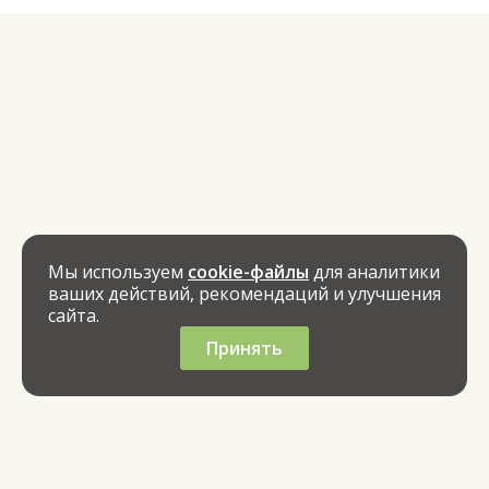
Мы используем
cookie-файлы
для аналитики
ваших действий, рекомендаций и улучшения
сайта.
Принять