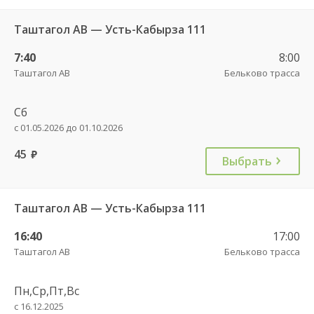
Таштагол АВ — Усть-Кабырза 111
7:40
8:00
Таштагол АВ
Бельково трасса
Сб
с 01.05.2026 до 01.10.2026
45
руб.
Выбрать
Таштагол АВ — Усть-Кабырза 111
16:40
17:00
Таштагол АВ
Бельково трасса
Пн,Ср,Пт,Вс
с 16.12.2025