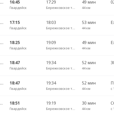
Калининград АВ — Гусев КДП ч/з Черняховск АС
16:45
17:29
49 мин
Гвардейск
Бережковское трасса
44 км
Калининград АВ — Озерск КДП ч/з Черняховск АС
17:15
18:03
53 мин
Е
Гвардейск
Бережковское трасса
44 км
Калининград АВ — Гусев КДП ч/з Черняховск АС
18:25
19:09
49 мин
Е
Гвардейск
Бережковское трасса
44 км
Калининград АВ — Озерск КДП ч/з Черняховск АС
18:47
19:34
52 мин
Гвардейск
Бережковское трасса
44 км
Калининград АВ — Озерск КДП ч/з Черняховск АС
18:47
19:34
52 мин
П
Гвардейск
Бережковское трасса
44 км
с 
Чернышевское п. ч/з Гвардейск КДП, Черняховск АС
18:51
19:19
30 мин
С
Гвардейск
Бережковское трасса
44 км
с 