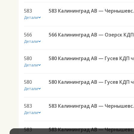
583
583 Калининград АВ — 
Детали
566
566 
Детали
580
580 
Детали
580
580 
Детали
583
583 Калининград АВ — 
Детали
583
583 Калининград АВ — 