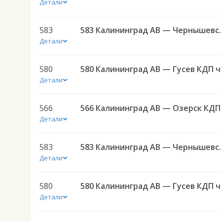
Детали
583
583 Калининград АВ — 
Детали
580
580 
Детали
566
566 
Детали
583
583 Калининград АВ — 
Детали
580
580 
Детали