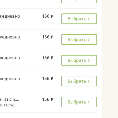
жедневно
156
руб.
Выбрать
жедневно
156
руб.
Выбрать
жедневно
156
руб.
Выбрать
жедневно
156
руб.
Выбрать
Пн,Вт,Ср,Чт,Пт,Вс
156
руб.
Выбрать
02.11.2025