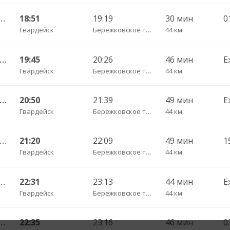
Чернышевское п. ч/з Гвардейск КДП, Черняховск АС
18:51
19:19
30 мин
Гвардейск
Бережковское трасса
44 км
Калининград АВ — Озерск КДП ч/з Черняховск АС
19:45
20:26
46 мин
Е
Гвардейск
Бережковское трасса
44 км
Калининград АВ — Гусев КДП ч/з Черняховск АС
20:50
21:39
49 мин
Е
Гвардейск
Бережковское трасса
44 км
Калининград АВ — Гусев КДП ч/з Черняховск АС
21:20
22:09
49 мин
1
Гвардейск
Бережковское трасса
44 км
Чернышевское п. ч/з Гвардейск КДП, Черняховск АС
22:31
23:13
44 мин
Е
Гвардейск
Бережковское трасса
44 км
Чернышевское п. ч/з Гвардейск КДП, Черняховск АС
22:35
23:16
46 мин
0