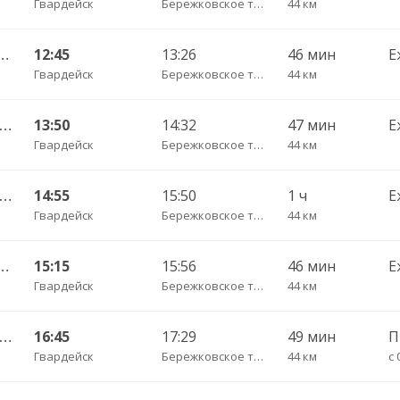
Гвардейск
Бережковское трасса
44 км
Чернышевское п. ч/з Гвардейск КДП, Черняховск АС
12:45
13:26
46 мин
Е
Гвардейск
Бережковское трасса
44 км
Калининград АВ — Гусев КДП ч/з Черняховск АС
13:50
14:32
47 мин
Е
Гвардейск
Бережковское трасса
44 км
Калининград АВ — Озерск КДП ч/з Черняховск АС
14:55
15:50
1 ч
Е
Гвардейск
Бережковское трасса
44 км
Чернышевское п. ч/з Гвардейск КДП, Черняховск АС
15:15
15:56
46 мин
Е
Гвардейск
Бережковское трасса
44 км
Калининград АВ — Гусев КДП ч/з Черняховск АС
16:45
17:29
49 мин
Гвардейск
Бережковское трасса
44 км
с 