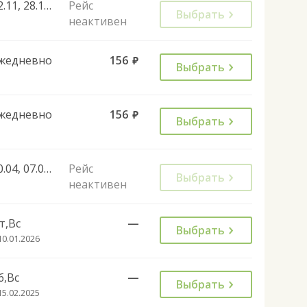
02.11, 28.12, 01.11
Рейс
Выбрать
неактивен
жедневно
156
руб.
Выбрать
жедневно
156
руб.
Выбрать
30.04, 07.05, 11.06, 29.08, 31.08, 01.11, 04.11
Рейс
Выбрать
неактивен
т,Вс
—
Выбрать
10.01.2026
б,Вс
—
Выбрать
15.02.2025