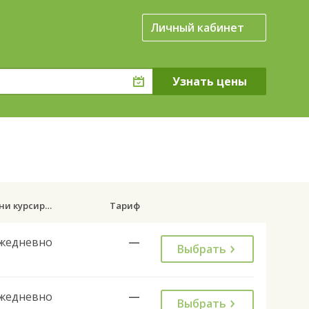
Личный кабинет
Дни курсирования
Тариф
жедневно
—
Выбрать
жедневно
—
Выбрать