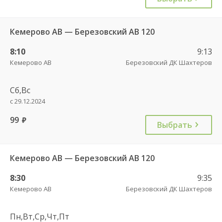
Кемерово АВ — Березовский АВ 120
8:10
9:13
Кемерово АВ
Березовский ДК Шахтеров
Сб,Вс
с 29.12.2024
99
руб.
Выбрать
Кемерово АВ — Березовский АВ 120
8:30
9:35
Кемерово АВ
Березовский ДК Шахтеров
Пн,Вт,Ср,Чт,Пт