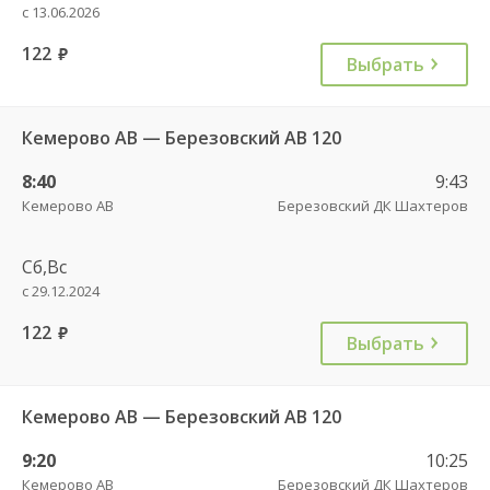
с 13.06.2026
122
руб.
Выбрать
Кемерово АВ — Березовский АВ 120
8:40
9:43
Кемерово АВ
Березовский ДК Шахтеров
Сб,Вс
с 29.12.2024
122
руб.
Выбрать
Кемерово АВ — Березовский АВ 120
9:20
10:25
Кемерово АВ
Березовский ДК Шахтеров