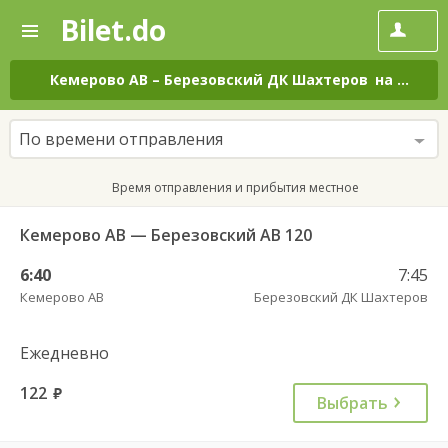
Bilet.do
—
Bilet.do
Поиск
и
покупка
Кемерово АВ
–
Березовский ДК Шахтеров
на все дни
билетов
на
автобус
По времени отправления
онлайн
Время отправления и прибытия местное
Кемерово АВ — Березовский АВ 120
6:40
7:45
Кемерово АВ
Березовский ДК Шахтеров
Ежедневно
122
руб.
Выбрать