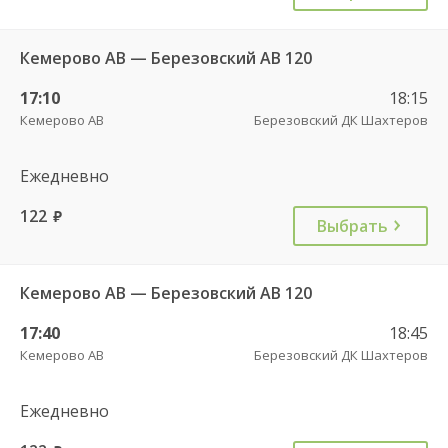
Кемерово АВ — Березовский АВ 120
17:10
18:15
Кемерово АВ
Березовский ДК Шахтеров
Ежедневно
122
руб.
Выбрать
Кемерово АВ — Березовский АВ 120
17:40
18:45
Кемерово АВ
Березовский ДК Шахтеров
Ежедневно